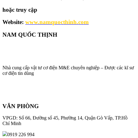
hoặc truy cập
Website:
www.namquocthinh.com
NAM QUỐC THỊNH
Nhà cung cấp vật tư cơ điện M&E chuyên nghiệp – Được các kĩ sư
cơ điện tin dùng
VĂN PHÒNG
VPGD: Số 66, Đường số 45, Phường 14, Quận Gò Vấp, TP.Hồ
Chí Minh
0919 226 994