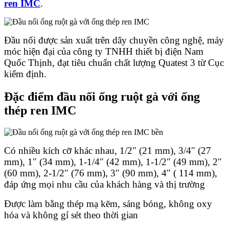
ren IMC
.
Đầu nối được sản xuất trên dây chuyền công nghệ, máy
móc hiện đại của công ty TNHH thiết bị điện Nam
Quốc Thịnh, đạt tiêu chuẩn chất lượng Quatest 3 từ Cục
kiểm định.
Đặc điểm đầu nối ống ruột gà với ống
thép ren IMC
Có nhiều kích cỡ khác nhau, 1/2″ (21 mm), 3/4″ (27
mm), 1″ (34 mm), 1-1/4″ (42 mm), 1-1/2″ (49 mm), 2″
(60 mm), 2-1/2″ (76 mm), 3″ (90 mm), 4″ ( 114 mm),
đáp ứng mọi nhu cầu của khách hàng và thị trường
Được làm bằng thép mạ kẽm, sáng bóng, không oxy
hóa và không gỉ sét theo thời gian