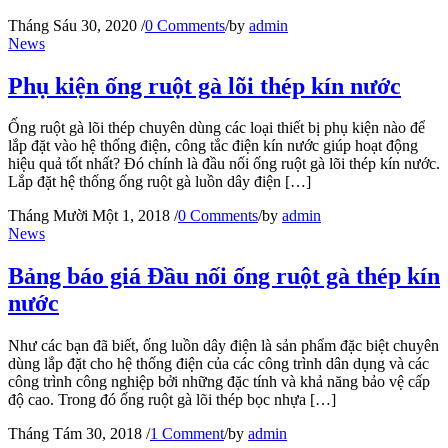
Tháng Sáu 30, 2020
/
0 Comments
/
by
admin
News
Phụ kiện ống ruột gà lõi thép kín nước
Ống ruột gà lõi thép chuyên dùng các loại thiết bị phụ kiện nào để
lắp đặt vào hệ thống điện, công tắc điện kín nước giúp hoạt động
hiệu quả tốt nhất? Đó chính là đầu nối ống ruột gà lõi thép kín nước.
Lắp đặt hệ thống ống ruột gà luồn dây điện […]
Tháng Mười Một 1, 2018
/
0 Comments
/
by
admin
News
Bảng báo giá Đầu nối ống ruột gà thép kín
nước
Như các bạn đã biết, ống luồn dây điện là sản phẩm đặc biệt chuyên
dùng lắp đặt cho hệ thống điện của các công trình dân dụng và các
công trình công nghiệp bởi những đặc tính và khả năng bảo vệ cấp
độ cao. Trong đó ống ruột gà lõi thép bọc nhựa […]
Tháng Tám 30, 2018
/
1 Comment
/
by
admin