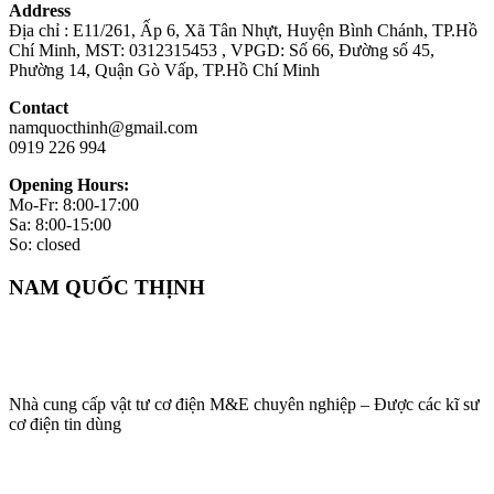
Address
Địa chỉ : E11/261, Ấp 6, Xã Tân Nhựt, Huyện Bình Chánh, TP.Hồ
Chí Minh, MST: 0312315453 , VPGD: Số 66, Đường số 45,
Phường 14, Quận Gò Vấp, TP.Hồ Chí Minh
Contact
namquocthinh@gmail.com
0919 226 994
Opening Hours:
Mo-Fr: 8:00-17:00
Sa: 8:00-15:00
So: closed
NAM QUỐC THỊNH
Nhà cung cấp vật tư cơ điện M&E chuyên nghiệp – Được các kĩ sư
cơ điện tin dùng