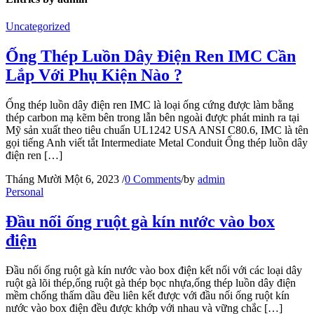
Uncategorized
Ống Thép Luồn Dây Điện Ren IMC Cần
Lắp Với Phụ Kiện Nào ?
Ống thép luồn dây điện ren IMC là loại ống cứng được làm bằng
thép carbon mạ kẽm bên trong lẫn bên ngoài được phát minh ra tại
Mỹ sản xuất theo tiêu chuẩn UL1242 USA ANSI C80.6, IMC là tên
gọi tiếng Anh viết tắt Intermediate Metal Conduit Ống thép luồn dây
điện ren […]
Tháng Mười Một 6, 2023
/
0 Comments
/
by
admin
Personal
Đầu nối ống ruột gà kín nước vào box
điện
Đầu nối ống ruột gà kín nước vào box điện kết nối với các loại dây
ruột gà lõi thép,ống ruột gà thép bọc nhựa,ống thép luồn dây điện
mềm chống thấm dầu đều liên kết được với đầu nối ống ruột kín
nước vào box điện đều được khớp với nhau và vững chắc […]